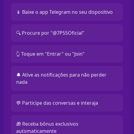
📱 Baixe o app Telegram no seu dispositivo
🔍 Procure por "@7P55Oficial"
👆 Toque em "Entrar" ou "Join"
🔔 Ative as notificações para não perder
nada
💬 Participe das conversas e interaja
🎁 Receba bônus exclusivos
automaticamente