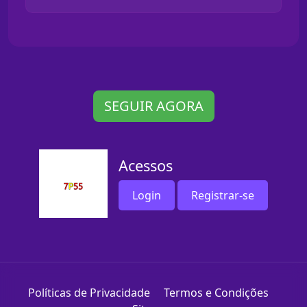
SEGUIR AGORA
Acessos
Login
Registrar-se
Políticas de Privacidade
Termos e Condições