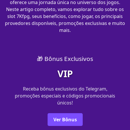
oferece uma jornada única no universo dos jogos.
Neste artigo completo, vamos explorar tudo sobre os
slot 7Kfpg, seus benefícios, como jogar, os principais
provedores disponíveis, promoções exclusivas e muito
mais.
🎁 Bônus Exclusivos
VIP
Receba bônus exclusivos do Telegram,
promoções especiais e códigos promocionais
únicos!
Ver Bônus