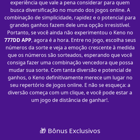
experiência que vale a pena considerar para quem
busca diversificação no mundo dos jogos online. A
combinação de simplicidade, rapidez e o potencial para
grandes ganhos fazem dele uma opção irresistível.
Portanto, se você ainda não experimentou o Keno no
777DD APP
, agora é a hora. Entre no jogo, escolha seus
números da sorte e veja a emoção crescente à medida
que os números são sorteados, esperando que você
consiga fazer uma combinação vencedora que possa
mudar sua sorte. Com tanta diversão e potencial de
ganhos, o Keno definitivamente merece um lugar no
seu repertório de jogos online. E não se esqueça: a
diversão começa com um clique, e você pode estar a
um jogo de distância de ganhar!.
🎁 Bônus Exclusivos