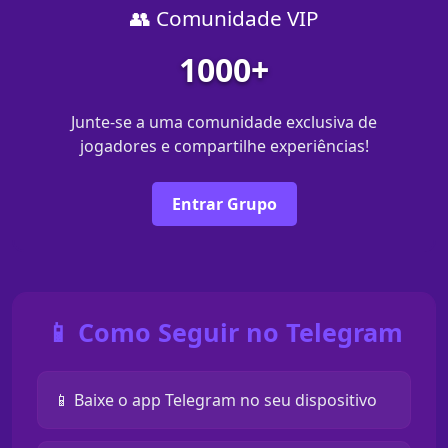
👥 Comunidade VIP
1000+
Junte-se a uma comunidade exclusiva de
jogadores e compartilhe experiências!
Entrar Grupo
📱 Como Seguir no Telegram
📱 Baixe o app Telegram no seu dispositivo