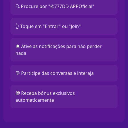
🔍 Procure por "@777DD APPOficial"
👆 Toque em "Entrar" ou "Join"
🔔 Ative as notificações para não perder
nada
💬 Participe das conversas e interaja
🎁 Receba bônus exclusivos
automaticamente