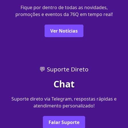
Fique por dentro de todas as novidades,
promoções e eventos da 76Q em tempo real!
Ver Notícias
💬 Suporte Direto
Chat
Suporte direto via Telegram, respostas rápidas e
atendimento personalizado!
Falar Suporte