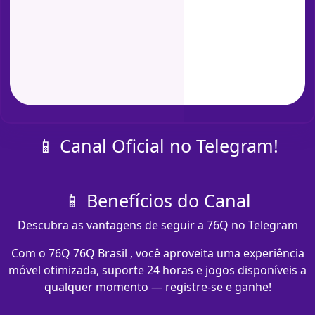
📱 Canal Oficial no Telegram!
📱 Benefícios do Canal
Descubra as vantagens de seguir a 76Q no Telegram
Com o 76Q 76Q Brasil , você aproveita uma experiência
móvel otimizada, suporte 24 horas e jogos disponíveis a
qualquer momento — registre-se e ganhe!