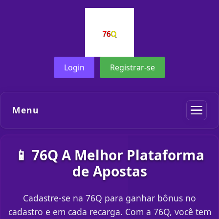
Login
Registrar-se
Menu
📱 76Q A Melhor Plataforma
de Apostas
Cadastre-se na 76Q para ganhar bônus no
cadastro e em cada recarga. Com a 76Q, você tem