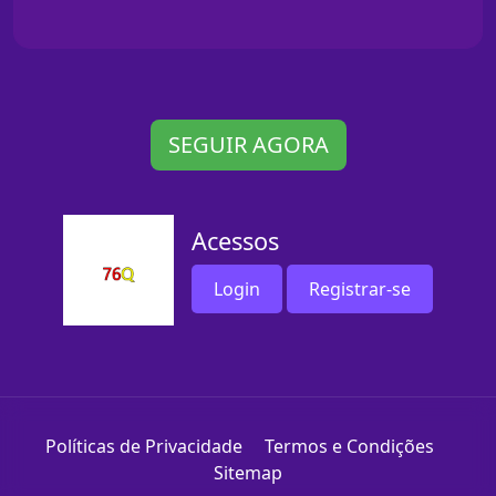
SEGUIR AGORA
Acessos
Login
Registrar-se
Políticas de Privacidade
Termos e Condições
Sitemap