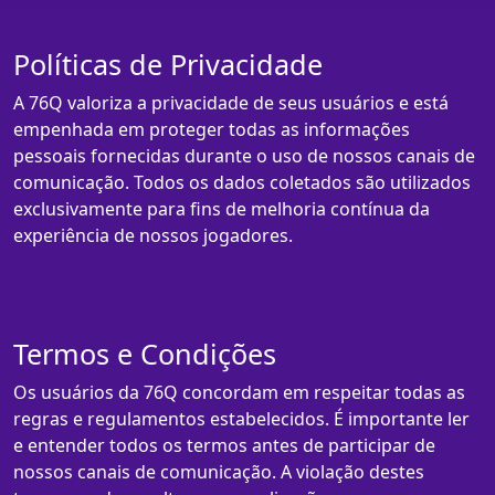
Políticas de Privacidade
A 76Q valoriza a privacidade de seus usuários e está
empenhada em proteger todas as informações
pessoais fornecidas durante o uso de nossos canais de
comunicação. Todos os dados coletados são utilizados
exclusivamente para fins de melhoria contínua da
experiência de nossos jogadores.
Termos e Condições
Os usuários da 76Q concordam em respeitar todas as
regras e regulamentos estabelecidos. É importante ler
e entender todos os termos antes de participar de
nossos canais de comunicação. A violação destes