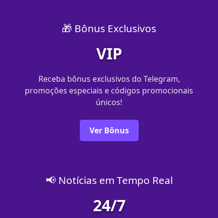
🎁 Bônus Exclusivos
VIP
Receba bônus exclusivos do Telegram,
promoções especiais e códigos promocionais
únicos!
Ver Bônus
📢 Notícias em Tempo Real
24/7