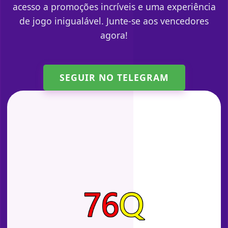
acesso a promoções incríveis e uma experiência
de jogo inigualável. Junte-se aos vencedores
agora!
SEGUIR NO TELEGRAM