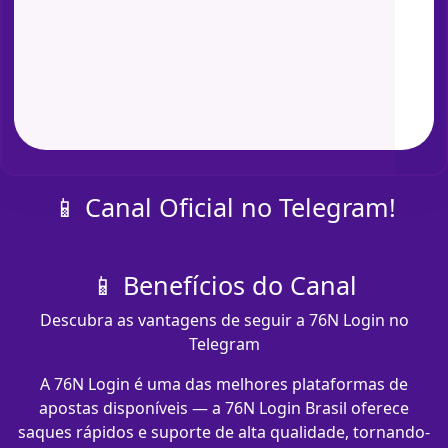
📱 Canal Oficial no Telegram!
📱 Benefícios do Canal
Descubra as vantagens de seguir a 76N Login no
Telegram
A 76N Login é uma das melhores plataformas de
apostas disponíveis — a 76N Login Brasil oferece
saques rápidos e suporte de alta qualidade, tornando-