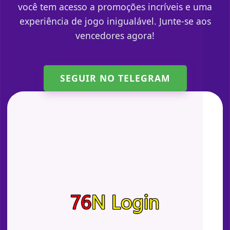
você tem acesso a promoções incríveis e uma
experiência de jogo inigualável. Junte-se aos
vencedores agora!
SEGUIR NO TELEGRAM