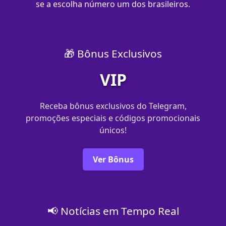
se a escolha número um dos brasileiros.
🎁 Bônus Exclusivos
VIP
Receba bônus exclusivos do Telegram,
promoções especiais e códigos promocionais
únicos!
Ver Bônus
📢 Notícias em Tempo Real