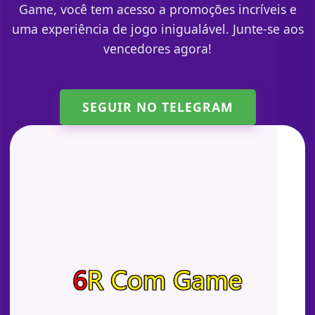
Game, você tem acesso a promoções incríveis e
uma experiência de jogo inigualável. Junte-se aos
vencedores agora!
SEGUIR NO TELEGRAM