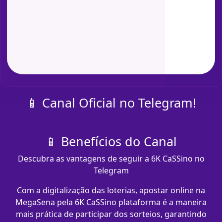
📱 Canal Oficial no Telegram!
📱 Benefícios do Canal
Descubra as vantagens de seguir a 6K CaSSino no
Telegram
Com a digitalização das loterias, apostar online na
MegaSena pela 6K CaSSino plataforma é a maneira
mais prática de participar dos sorteios, garantindo