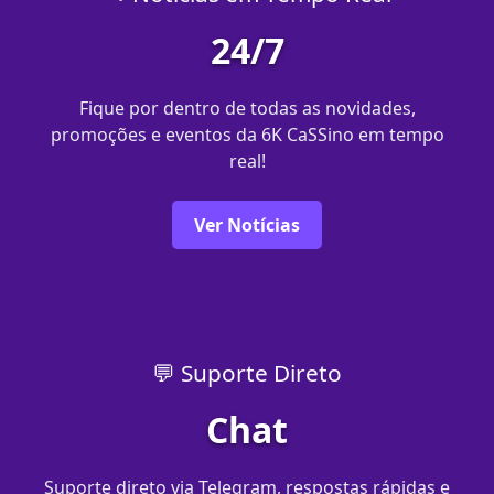
24/7
Fique por dentro de todas as novidades,
promoções e eventos da 6K CaSSino em tempo
real!
Ver Notícias
💬 Suporte Direto
Chat
Suporte direto via Telegram, respostas rápidas e