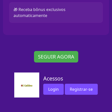
🎁 Receba bônus exclusivos
automaticamente
SEGUIR AGORA
Acessos
Login
Registrar-se