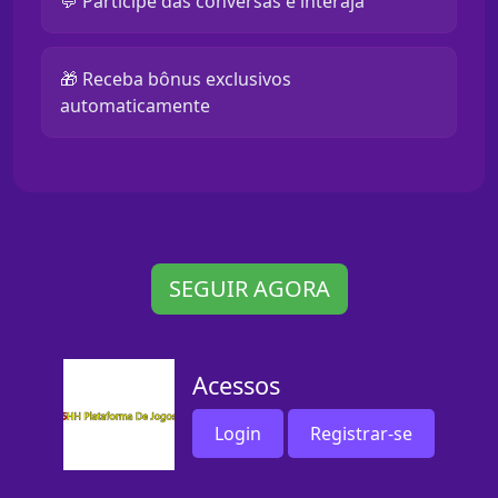
💬 Participe das conversas e interaja
🎁 Receba bônus exclusivos
automaticamente
SEGUIR AGORA
Acessos
Login
Registrar-se