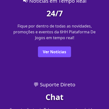
📢 Notícias em Tempo Real
24/7
Fique por dentro de todas as novidades,
promoções e eventos da 6HH Plataforma De
Jogos em tempo real!
Ver Notícias
💬 Suporte Direto
Chat