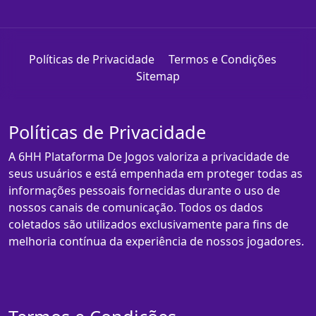
Políticas de Privacidade
Termos e Condições
Sitemap
Políticas de Privacidade
A 6HH Plataforma De Jogos valoriza a privacidade de
seus usuários e está empenhada em proteger todas as
informações pessoais fornecidas durante o uso de
nossos canais de comunicação. Todos os dados
coletados são utilizados exclusivamente para fins de
melhoria contínua da experiência de nossos jogadores.