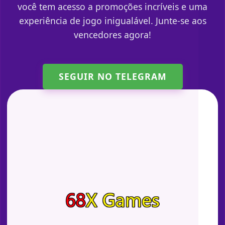
você tem acesso a promoções incríveis e uma
experiência de jogo inigualável. Junte-se aos
vencedores agora!
SEGUIR NO TELEGRAM