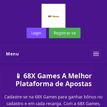
Login
Registrar-se
Menu
📱 68X Games A Melhor
Plataforma de Apostas
Cadastre-se na 68X Games para ganhar bônus no
cadastro e em cada recarga. Com a 68X Games,