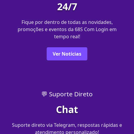
24/7
Fique por dentro de todas as novidades,
promoções e eventos da 68S Com Login em
tempo real!
Ver Notícias
💬 Suporte Direto
Chat
Suporte direto via Telegram, respostas rápidas e
atendimento personalizado!