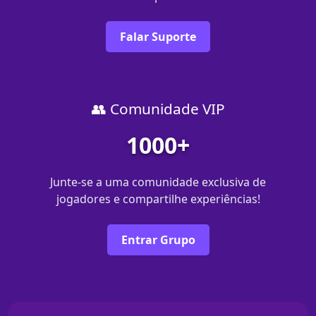
Falar Suporte
👥 Comunidade VIP
1000+
Junte-se a uma comunidade exclusiva de
jogadores e compartilhe experiências!
Entrar Grupo