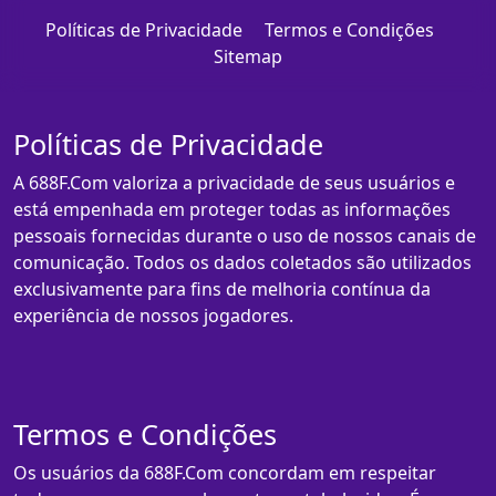
Políticas de Privacidade
Termos e Condições
Sitemap
Políticas de Privacidade
A 688F.Com valoriza a privacidade de seus usuários e
está empenhada em proteger todas as informações
pessoais fornecidas durante o uso de nossos canais de
comunicação. Todos os dados coletados são utilizados
exclusivamente para fins de melhoria contínua da
experiência de nossos jogadores.
Termos e Condições
Os usuários da 688F.Com concordam em respeitar