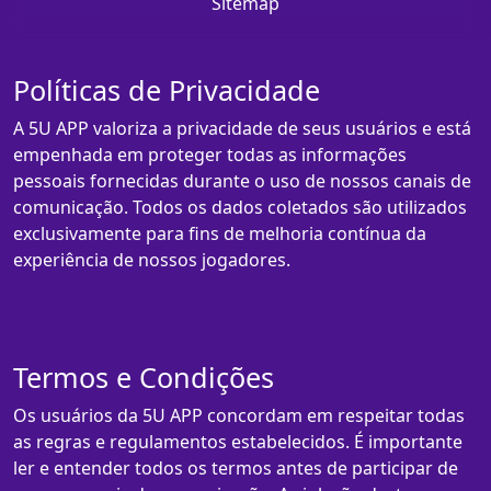
Sitemap
Políticas de Privacidade
A 5U APP valoriza a privacidade de seus usuários e está
empenhada em proteger todas as informações
pessoais fornecidas durante o uso de nossos canais de
comunicação. Todos os dados coletados são utilizados
exclusivamente para fins de melhoria contínua da
experiência de nossos jogadores.
Termos e Condições
Os usuários da 5U APP concordam em respeitar todas
as regras e regulamentos estabelecidos. É importante
ler e entender todos os termos antes de participar de