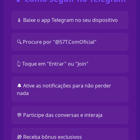
📱 Baixe o app Telegram no seu dispositivo
🔍 Procure por "@57T.ComOficial"
👆 Toque em "Entrar" ou "Join"
🔔 Ative as notificações para não perder
nada
💬 Participe das conversas e interaja
🎁 Receba bônus exclusivos