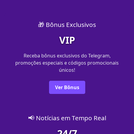
🎁 Bônus Exclusivos
VIP
Receba bônus exclusivos do Telegram,
promoções especiais e códigos promocionais
únicos!
Ver Bônus
📢 Notícias em Tempo Real
24/7