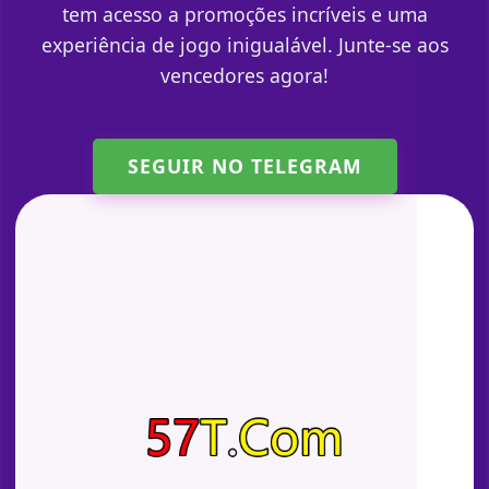
tem acesso a promoções incríveis e uma
experiência de jogo inigualável. Junte-se aos
vencedores agora!
SEGUIR NO TELEGRAM