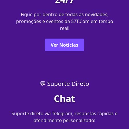
Fique por dentro de todas as novidades,
promoções e eventos da 57T.Com em tempo
real!
Ver Notícias
💬 Suporte Direto
Chat
Suporte direto via Telegram, respostas rápidas e
atendimento personalizado!