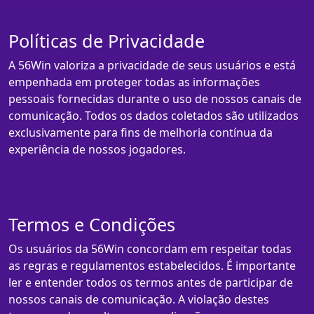
Políticas de Privacidade
A 56Win valoriza a privacidade de seus usuários e está
empenhada em proteger todas as informações
pessoais fornecidas durante o uso de nossos canais de
comunicação. Todos os dados coletados são utilizados
exclusivamente para fins de melhoria contínua da
experiência de nossos jogadores.
Termos e Condições
Os usuários da 56Win concordam em respeitar todas
as regras e regulamentos estabelecidos. É importante
ler e entender todos os termos antes de participar de
nossos canais de comunicação. A violação destes