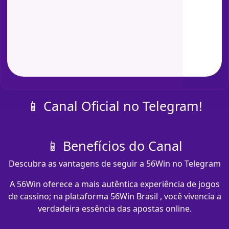
📱 Canal Oficial no Telegram!
📱 Benefícios do Canal
Descubra as vantagens de seguir a 56Win no Telegram
A 56Win oferece a mais autêntica experiência de jogos
de cassino; na plataforma 56Win Brasil , você vivencia a
verdadeira essência das apostas online.