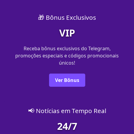
🎁 Bônus Exclusivos
VIP
Receba bônus exclusivos do Telegram,
promoções especiais e códigos promocionais
únicos!
Ver Bônus
📢 Notícias em Tempo Real
24/7