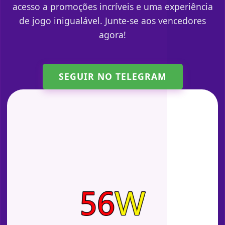
acesso a promoções incríveis e uma experiência
de jogo inigualável. Junte-se aos vencedores
agora!
SEGUIR NO TELEGRAM