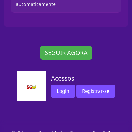
automaticamente
SEGUIR AGORA
Acessos
Login
Registrar-se