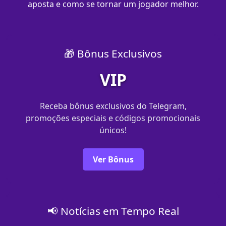
aposta e como se tornar um jogador melhor.
🎁 Bônus Exclusivos
VIP
Receba bônus exclusivos do Telegram,
promoções especiais e códigos promocionais
únicos!
Ver Bônus
📢 Notícias em Tempo Real