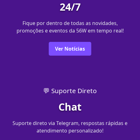
24/7
Fique por dentro de todas as novidades,
promoções e eventos da 56W em tempo real!
Ver Notícias
💬 Suporte Direto
Chat
Suporte direto via Telegram, respostas rápidas e
atendimento personalizado!