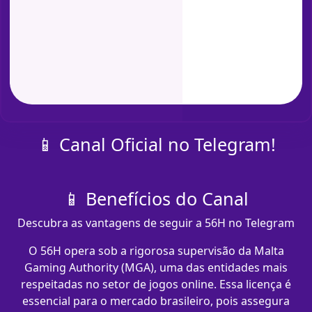
📱 Canal Oficial no Telegram!
📱 Benefícios do Canal
Descubra as vantagens de seguir a 56H no Telegram
O 56H opera sob a rigorosa supervisão da Malta
Gaming Authority (MGA), uma das entidades mais
respeitadas no setor de jogos online. Essa licença é
essencial para o mercado brasileiro, pois assegura