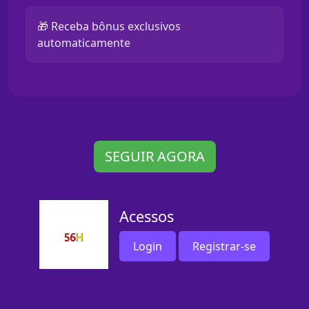
🎁 Receba bônus exclusivos
automaticamente
SEGUIR AGORA
Acessos
Login
Registrar-se