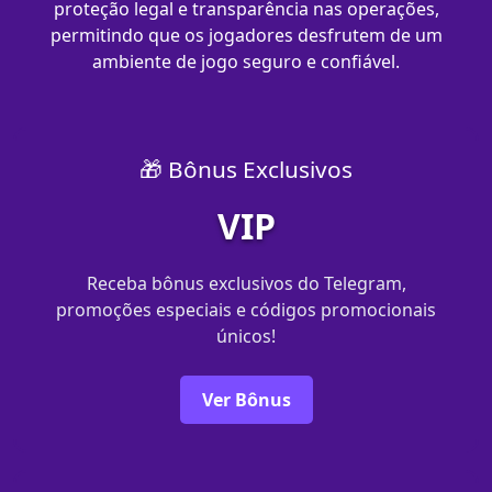
proteção legal e transparência nas operações,
permitindo que os jogadores desfrutem de um
ambiente de jogo seguro e confiável.
🎁 Bônus Exclusivos
VIP
Receba bônus exclusivos do Telegram,
promoções especiais e códigos promocionais
únicos!
Ver Bônus