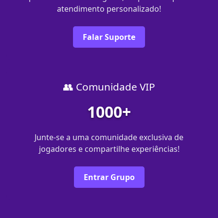
atendimento personalizado!
Falar Suporte
👥 Comunidade VIP
1000+
Junte-se a uma comunidade exclusiva de
jogadores e compartilhe experiências!
Entrar Grupo