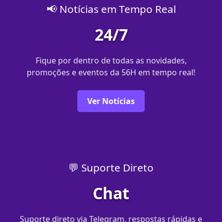
📢 Notícias em Tempo Real
24/7
Fique por dentro de todas as novidades,
promoções e eventos da 56H em tempo real!
Ver Notícias
💬 Suporte Direto
Chat
Suporte direto via Telegram, respostas rápidas e