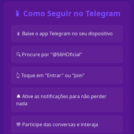
📱 Como Seguir no Telegram
📱 Baixe o app Telegram no seu dispositivo
🔍 Procure por "@56HOficial"
👆 Toque em "Entrar" ou "Join"
🔔 Ative as notificações para não perder
nada
💬 Participe das conversas e interaja