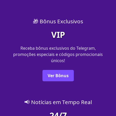
🎁 Bônus Exclusivos
VIP
Receba bônus exclusivos do Telegram,
promoções especiais e códigos promocionais
únicos!
Ver Bônus
📢 Notícias em Tempo Real
24/7