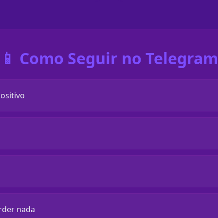
📱 Como Seguir no Telegram
ositivo
erder nada