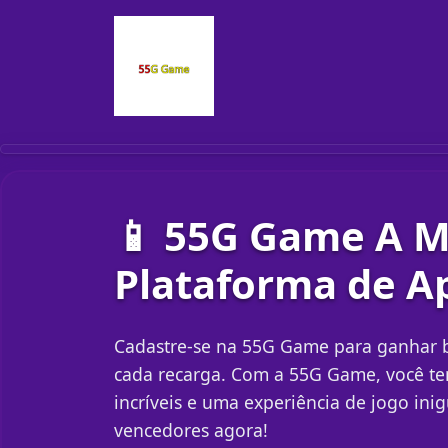
📱 55G Game A M
Plataforma de A
Cadastre-se na 55G Game para ganhar 
cada recarga. Com a 55G Game, você t
incríveis e uma experiência de jogo inig
vencedores agora!