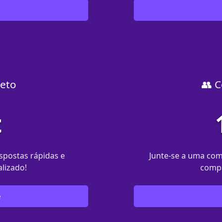
reto
👥 
t
espostas rápidas e
Junte-se a uma com
lizado!
compa
e