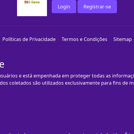
Login
Registrar-se
Políticas de Privacidade
Termos e Condições
Sitemap
de
 usuários e está empenhada em proteger todas as informaç
os coletados são utilizados exclusivamente para fins de m