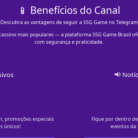
📱 Benefícios do Canal
Descubra as vantagens de seguir a 55G Game no Telegram
cassino mais populares — a plataforma 55G Game Brasil ofe
com segurança e praticidade.
sivos
📢 Notí
m, promoções especiais
Fique por dentro d
s únicos!
eventos da