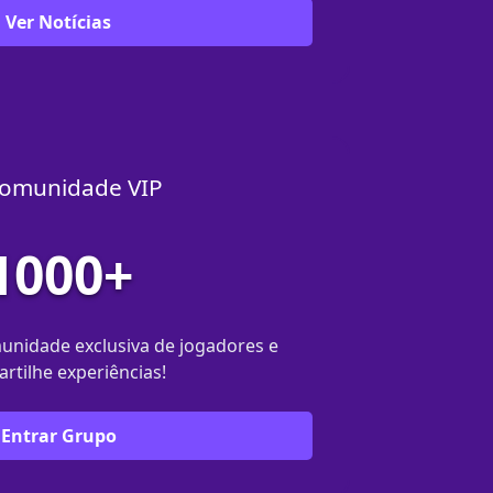
Ver Notícias
Comunidade VIP
1000+
unidade exclusiva de jogadores e
rtilhe experiências!
Entrar Grupo