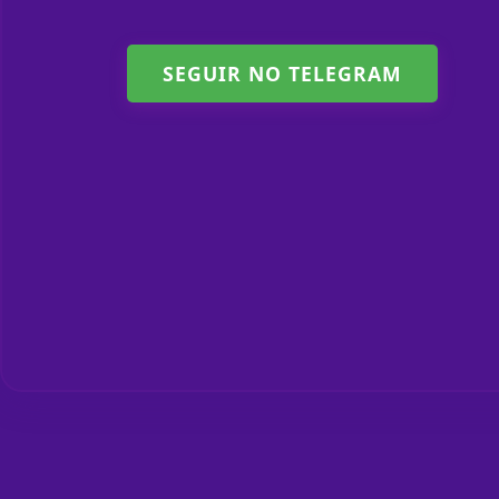
SEGUIR NO TELEGRAM