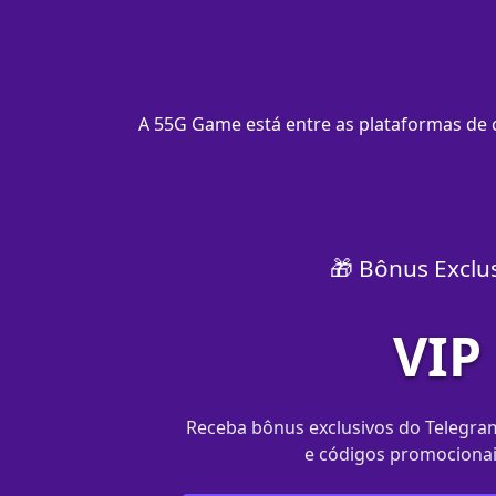
A 55G Game está entre as plataformas de 
🎁 Bônus Exclu
VIP
Receba bônus exclusivos do Telegra
e códigos promocionai