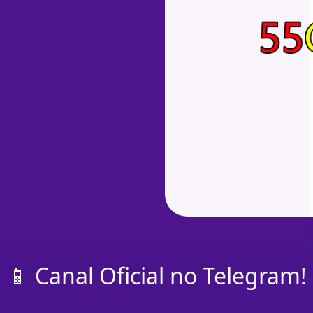
📱 Canal Oficial no Telegram!