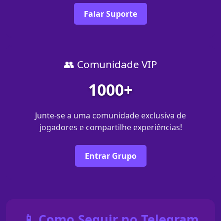
Falar Suporte
👥 Comunidade VIP
1000+
Junte-se a uma comunidade exclusiva de
jogadores e compartilhe experiências!
Entrar Grupo
📱 Como Seguir no Telegram