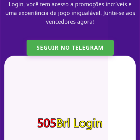
Login, você tem acesso a promoções incríveis e
uma experiência de jogo inigualável. Junte-se aos
vencedores agora!
SEGUIR NO TELEGRAM