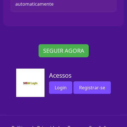
automaticamente
SEGUIR AGORA
Acessos
Login
Registrar-se