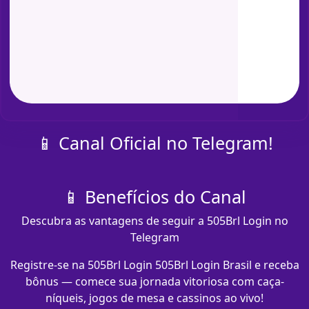
📱 Canal Oficial no Telegram!
📱 Benefícios do Canal
Descubra as vantagens de seguir a 505Brl Login no
Telegram
Registre-se na 505Brl Login 505Brl Login Brasil e receba
bônus — comece sua jornada vitoriosa com caça-
níqueis, jogos de mesa e cassinos ao vivo!