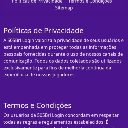
Políticas de Privacidade
Termos e Condições
Sitemap
Políticas de Privacidade
A 505Brl Login valoriza a privacidade de seus usuários e
está empenhada em proteger todas as informações
pessoais fornecidas durante o uso de nossos canais de
comunicação. Todos os dados coletados são utilizados
exclusivamente para fins de melhoria contínua da
experiência de nossos jogadores.
Termos e Condições
Os usuários da 505Brl Login concordam em respeitar
todas as regras e regulamentos estabelecidos. É