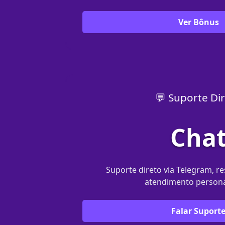
Ver Bônus
💬 Suporte Di
Cha
Suporte direto via Telegram, r
atendimento persona
Falar Suport