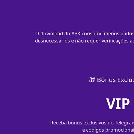
O download do APK consome menos dados mó
desnecessários e não requer verificações 
🎁 Bônus Exclu
VIP
Receba bônus exclusivos do Telegra
e códigos promocionai