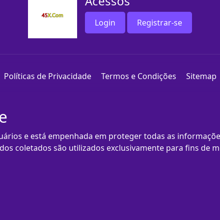
Acessos
Login
Registrar-se
Políticas de Privacidade
Termos e Condições
Sitemap
de
suários e está empenhada em proteger todas as informaçõe
os coletados são utilizados exclusivamente para fins de m