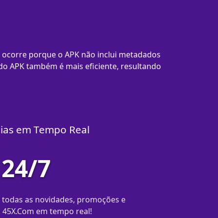
 ocorre porque o APK não inclui metadados
do APK também é mais eficiente, resultando
cias em Tempo Real
24/7
e todas as novidades, promoções e
 45X.Com em tempo real!