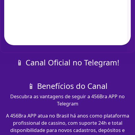
📱 Canal Oficial no Telegram!
📱 Benefícios do Canal
Descubra as vantagens de seguir a 456Bra APP no
Telegram
A 456Bra APP atua no Brasil há anos como plataforma
profissional de cassino, com suporte 24h e total
disponibilidade para novos cadastros, depósitos e