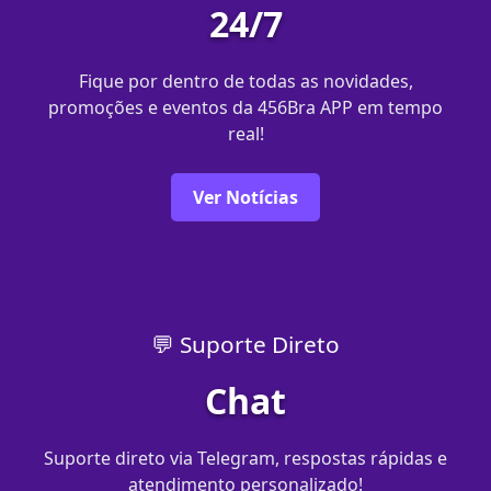
24/7
Fique por dentro de todas as novidades,
promoções e eventos da 456Bra APP em tempo
real!
Ver Notícias
💬 Suporte Direto
Chat
Suporte direto via Telegram, respostas rápidas e
atendimento personalizado!