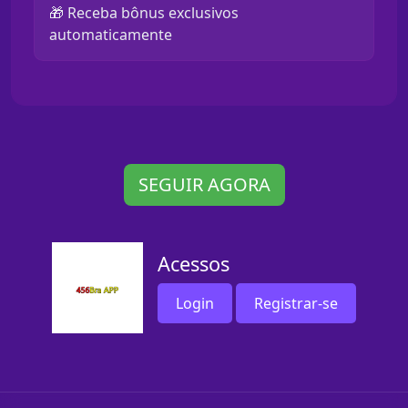
🎁 Receba bônus exclusivos
automaticamente
SEGUIR AGORA
Acessos
Login
Registrar-se