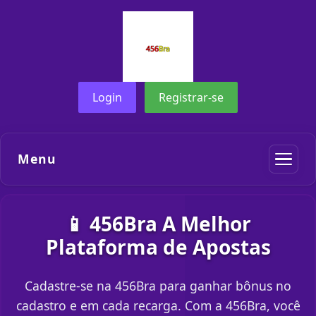
Login
Registrar-se
Menu
📱 456Bra A Melhor
Plataforma de Apostas
Cadastre-se na 456Bra para ganhar bônus no
cadastro e em cada recarga. Com a 456Bra, você