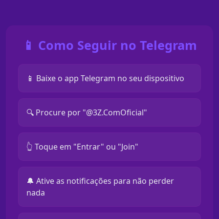
📱 Como Seguir no Telegram
📱 Baixe o app Telegram no seu dispositivo
🔍 Procure por "@3Z.ComOficial"
👆 Toque em "Entrar" ou "Join"
🔔 Ative as notificações para não perder
nada