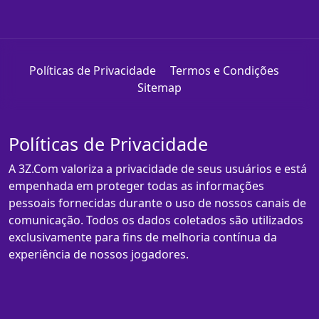
Políticas de Privacidade
Termos e Condições
Sitemap
Políticas de Privacidade
A 3Z.Com valoriza a privacidade de seus usuários e está
empenhada em proteger todas as informações
pessoais fornecidas durante o uso de nossos canais de
comunicação. Todos os dados coletados são utilizados
exclusivamente para fins de melhoria contínua da
experiência de nossos jogadores.