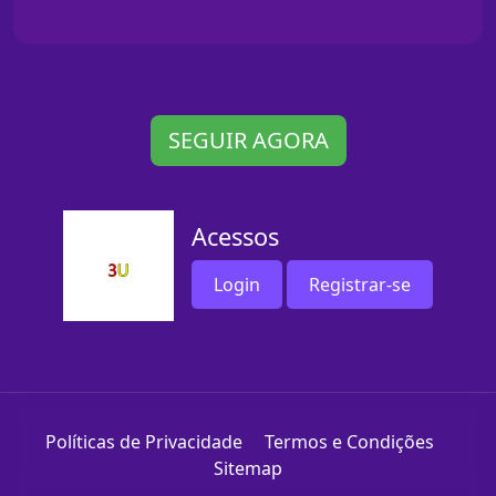
SEGUIR AGORA
Acessos
Login
Registrar-se
Políticas de Privacidade
Termos e Condições
Sitemap