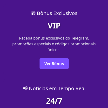
🎁 Bônus Exclusivos
VIP
Receba bônus exclusivos do Telegram,
promoções especiais e códigos promocionais
únicos!
Ver Bônus
📢 Notícias em Tempo Real
24/7