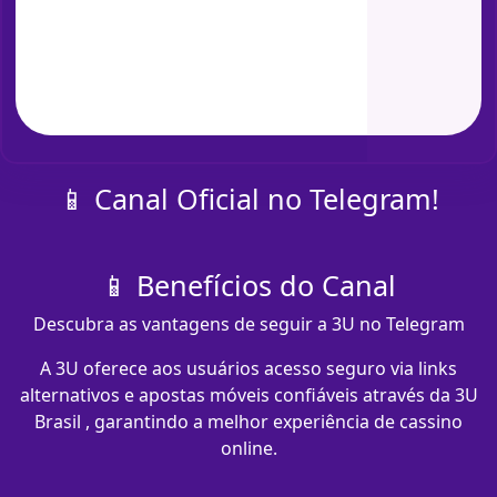
📱 Canal Oficial no Telegram!
📱 Benefícios do Canal
Descubra as vantagens de seguir a 3U no Telegram
A 3U oferece aos usuários acesso seguro via links
alternativos e apostas móveis confiáveis através da 3U
Brasil , garantindo a melhor experiência de cassino
online.