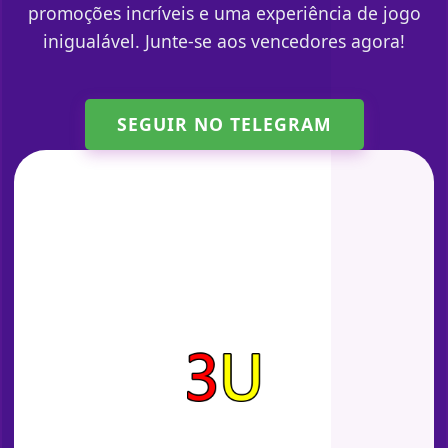
promoções incríveis e uma experiência de jogo
inigualável. Junte-se aos vencedores agora!
SEGUIR NO TELEGRAM