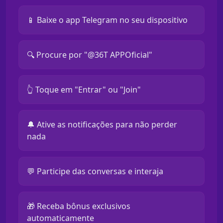
📱 Baixe o app Telegram no seu dispositivo
🔍 Procure por "@36T APPOficial"
👆 Toque em "Entrar" ou "Join"
🔔 Ative as notificações para não perder
nada
💬 Participe das conversas e interaja
🎁 Receba bônus exclusivos
automaticamente