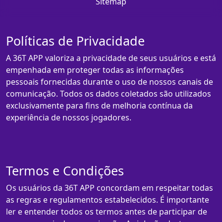
Sitemap
Políticas de Privacidade
A 36T APP valoriza a privacidade de seus usuários e está
empenhada em proteger todas as informações
pessoais fornecidas durante o uso de nossos canais de
comunicação. Todos os dados coletados são utilizados
exclusivamente para fins de melhoria contínua da
experiência de nossos jogadores.
Termos e Condições
Os usuários da 36T APP concordam em respeitar todas
as regras e regulamentos estabelecidos. É importante
ler e entender todos os termos antes de participar de