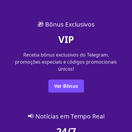
🎁 Bônus Exclusivos
VIP
Receba bônus exclusivos do Telegram,
promoções especiais e códigos promocionais
únicos!
Ver Bônus
📢 Notícias em Tempo Real
24/7