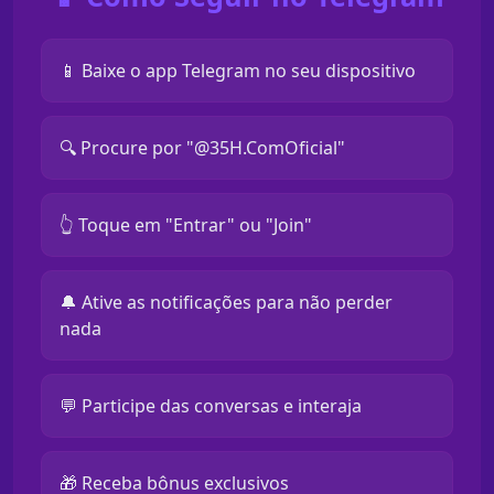
📱 Baixe o app Telegram no seu dispositivo
🔍 Procure por "@35H.ComOficial"
👆 Toque em "Entrar" ou "Join"
🔔 Ative as notificações para não perder
nada
💬 Participe das conversas e interaja
🎁 Receba bônus exclusivos