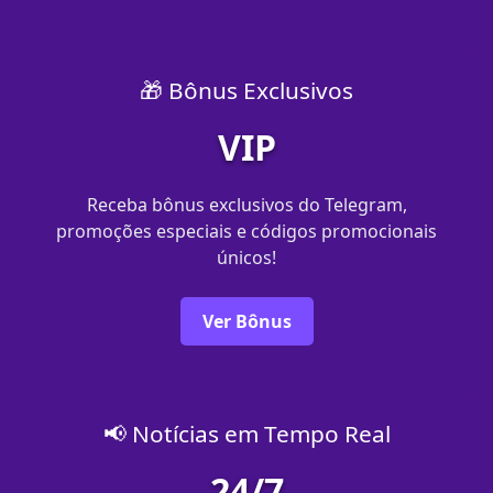
🎁 Bônus Exclusivos
VIP
Receba bônus exclusivos do Telegram,
promoções especiais e códigos promocionais
únicos!
Ver Bônus
📢 Notícias em Tempo Real
24/7