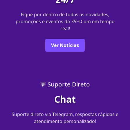
Fique por dentro de todas as novidades,
promoções e eventos da 35H.Com em tempo
real!
Ver Notícias
💬 Suporte Direto
Chat
Suporte direto via Telegram, respostas rápidas e
atendimento personalizado!