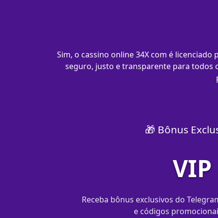
Sim, o cassino online 34X com​ é licenciad
seguro, justo e transparente para todos 
🎁 Bônus Exclu
VIP
Receba bônus exclusivos do Telegra
e códigos promocionai