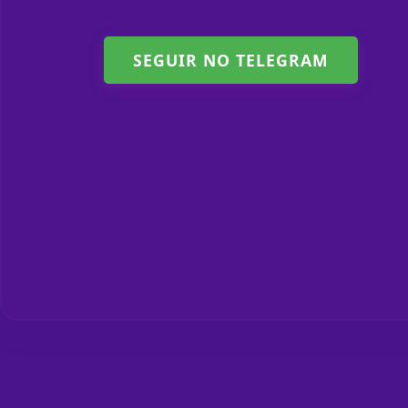
SEGUIR NO TELEGRAM