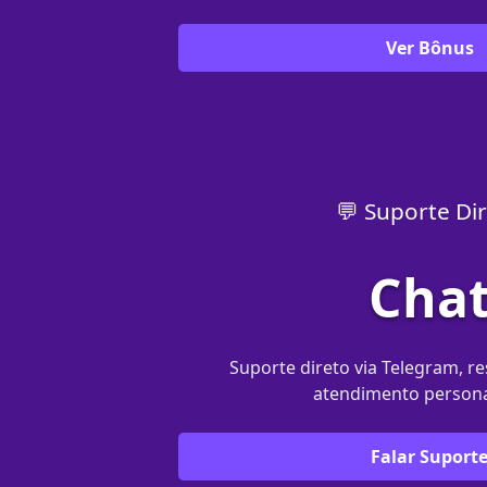
Ver Bônus
💬 Suporte Di
Cha
Suporte direto via Telegram, r
atendimento persona
Falar Suport