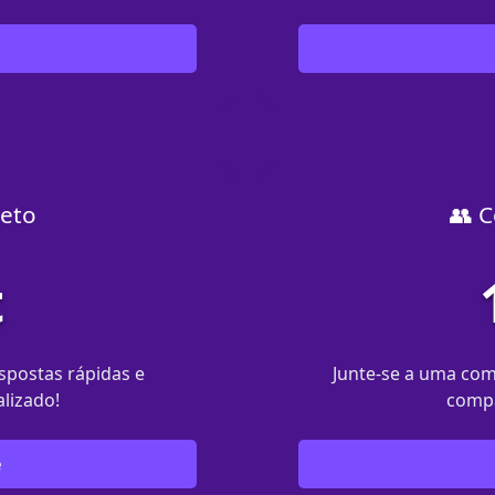
reto
👥 
t
espostas rápidas e
Junte-se a uma com
lizado!
compa
e