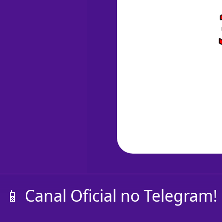
📱 Canal Oficial no Telegram!