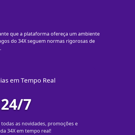
arante que a plataforma ofereça um ambiente
s jogos do 34X seguem normas rigorosas de
.
cias em Tempo Real
24/7
e todas as novidades, promoções e
 da 34X em tempo real!