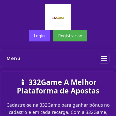
Login
Registrar-se
Menu
📱 332Game A Melhor
Plataforma de Apostas
Cadastre-se na 332Game para ganhar bônus no
cadastro e em cada recarga. Com a 332Game,