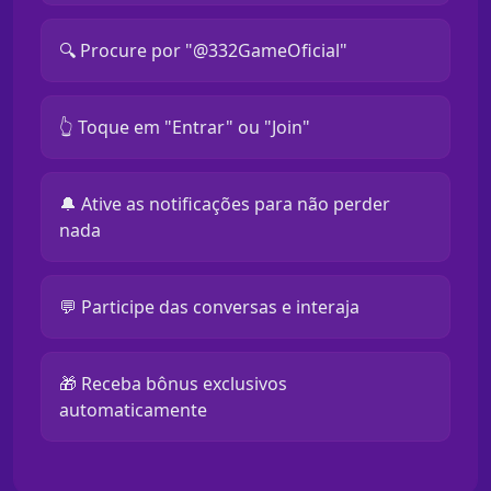
🔍 Procure por "@332GameOficial"
👆 Toque em "Entrar" ou "Join"
🔔 Ative as notificações para não perder
nada
💬 Participe das conversas e interaja
🎁 Receba bônus exclusivos
automaticamente