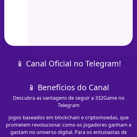
📱 Canal Oficial no Telegram!
📱 Benefícios do Canal
Descubra as vantagens de seguir a 332Game no
Telegram
jogos baseados em blockchain e criptomoedas, que
prometem revolucionar como os jogadores ganham e
gastam no universo digital. Para os entusiastas de