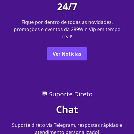
24/7
Fique por dentro de todas as novidades,
promoções e eventos da 289Win Vip em tempo
real!
Ver Notícias
💬 Suporte Direto
Chat
Suporte direto via Telegram, respostas rápidas e
atendimento personalizado!