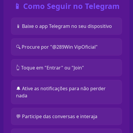
📱 Como Seguir no Telegram
📱 Baixe o app Telegram no seu dispositivo
🔍 Procure por "@289Win VipOficial"
👆 Toque em "Entrar" ou "Join"
🔔 Ative as notificações para não perder
nada
💬 Participe das conversas e interaja