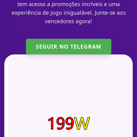
tem acesso a promoções incríveis e uma
experiência de jogo inigualável. Junte-se aos
vencedores agora!
SEGUIR NO TELEGRAM