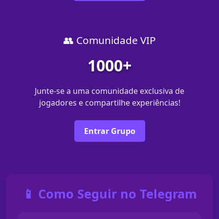
👥 Comunidade VIP
1000+
Junte-se a uma comunidade exclusiva de
jogadores e compartilhe experiências!
Entrar Grupo
📱 Como Seguir no Telegram