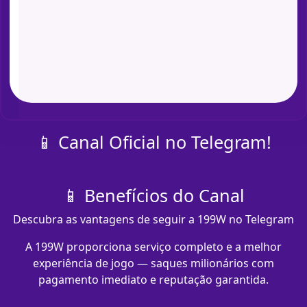
📱 Canal Oficial no Telegram!
📱 Benefícios do Canal
Descubra as vantagens de seguir a 199W no Telegram
A 199W proporciona serviço completo e a melhor
experiência de jogo — saques milionários com
pagamento imediato e reputação garantida.