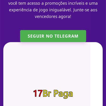
você tem acesso a promoções incríveis e uma
experiência de jogo inigualável. Junte-se aos
vencedores agora!
SEGUIR NO TELEGRAM