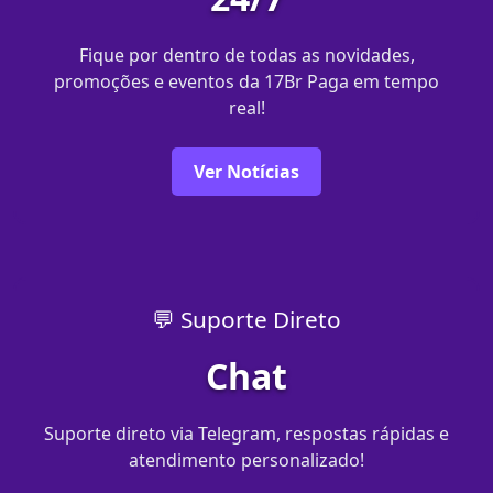
Fique por dentro de todas as novidades,
promoções e eventos da 17Br Paga em tempo
real!
Ver Notícias
💬 Suporte Direto
Chat
Suporte direto via Telegram, respostas rápidas e
atendimento personalizado!