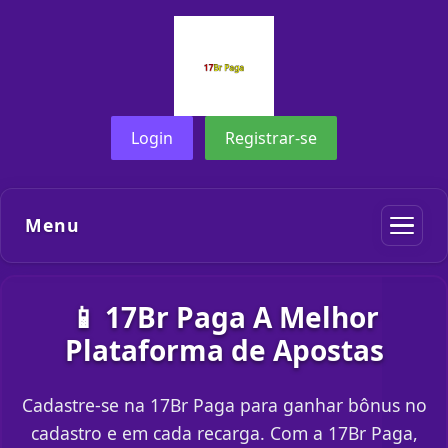
Login
Registrar-se
Menu
📱 17Br Paga A Melhor
Plataforma de Apostas
Cadastre-se na 17Br Paga para ganhar bônus no
cadastro e em cada recarga. Com a 17Br Paga,