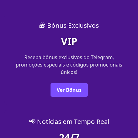
🎁 Bônus Exclusivos
VIP
Receba bônus exclusivos do Telegram,
promoções especiais e códigos promocionais
únicos!
Ver Bônus
📢 Notícias em Tempo Real
24/7