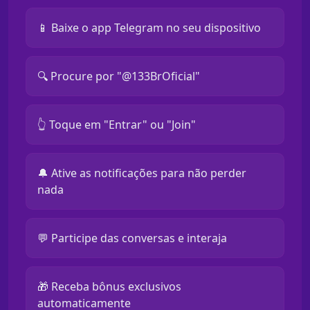
📱 Baixe o app Telegram no seu dispositivo
🔍 Procure por "@133BrOficial"
👆 Toque em "Entrar" ou "Join"
🔔 Ative as notificações para não perder
nada
💬 Participe das conversas e interaja
🎁 Receba bônus exclusivos
automaticamente