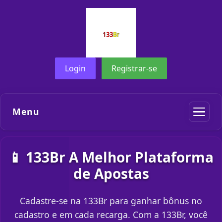
Login
Registrar-se
Menu
📱 133Br A Melhor Plataforma
de Apostas
Cadastre-se na 133Br para ganhar bônus no
cadastro e em cada recarga. Com a 133Br, você