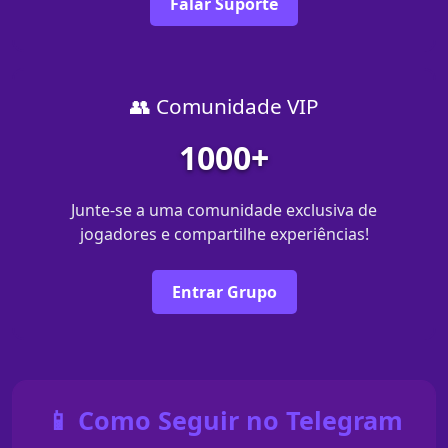
Falar Suporte
👥 Comunidade VIP
1000+
Junte-se a uma comunidade exclusiva de
jogadores e compartilhe experiências!
Entrar Grupo
📱 Como Seguir no Telegram