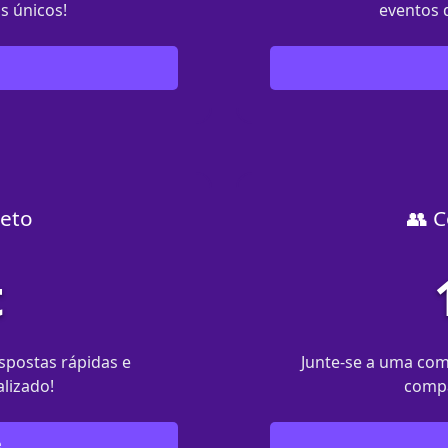
s únicos!
eventos 
reto
👥 
t
espostas rápidas e
Junte-se a uma com
lizado!
compa
e