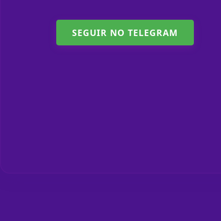
SEGUIR NO TELEGRAM