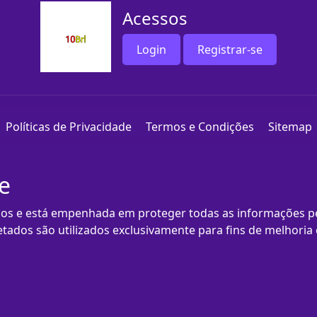
Acessos
Login
Registrar-se
Políticas de Privacidade
Termos e Condições
Sitemap
de
ários e está empenhada em proteger todas as informações p
tados são utilizados exclusivamente para fins de melhoria