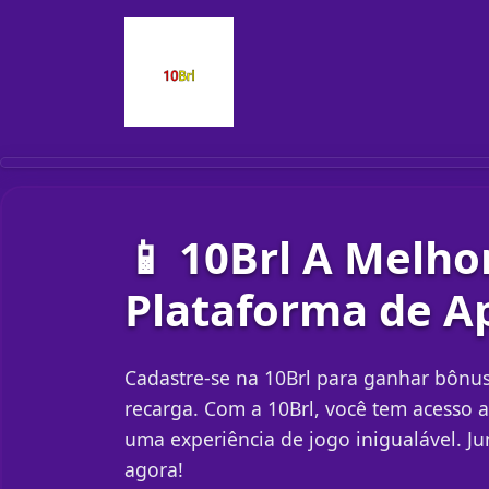
📱 10Brl A Melho
Plataforma de A
Cadastre-se na 10Brl para ganhar bônu
recarga. Com a 10Brl, você tem acesso a
uma experiência de jogo inigualável. J
agora!