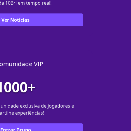
da 10Brl em tempo real!
Ver Notícias
Comunidade VIP
1000+
unidade exclusiva de jogadores e
rtilhe experiências!
Entrar Grupo